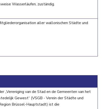
sweise Wasserläufen, zuständig.
tgliederorganisation aller wallonischen Städte und
 der „Vereniging van de Stad en de Gemeenten van het
tedelijk Gewest“ (VSGB - Verein der Städte und
egion Brüssel-Hauptstadt) ist die