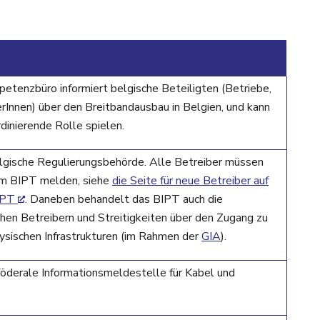
tenzbüro informiert belgische Beteiligten (Betriebe,
Innen) über den Breitbandausbau in Belgien, und kann
dinierende Rolle spielen.
elgische Regulierungsbehörde. Alle Betreiber müssen
eim BIPT melden, siehe
die Seite für neue Betreiber auf
IPT
. Daneben behandelt das BIPT auch die
chen Betreibern und Streitigkeiten über den Zugang zu
ysischen Infrastrukturen (im Rahmen der
GIA
).
 föderale Informationsmeldestelle für Kabel und