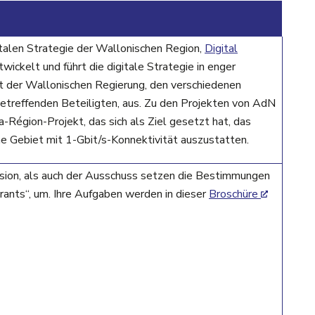
talen Strategie der Wallonischen Region,
Digital
wickelt und führt die digitale Strategie in enger
 der Wallonischen Regierung, den verschiedenen
etreffenden Beteiligten, aus. Zu den Projekten von AdN
-Région-Projekt, das sich als Ziel gesetzt hat, das
e Gebiet mit 1-Gbit/s-Konnektivität auszustatten.
ion, als auch der Ausschuss setzen die Bestimmungen
ants“, um. Ihre Aufgaben werden in dieser
Broschüre