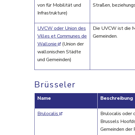
von für Mobilität und
Straßen, beziehung
Infrastrukture)
UVCW oder Union des
Die UVCW ist die Mi
Villes et Communes de
Gemeinden.
Wallonie
(Union der
wallonischen Städte
und Gemeinden)
Brüsseler
Name
Beschreibung
Brulocalis
Brulocalis oder
Brussels Hoofds
Gemeinden der R