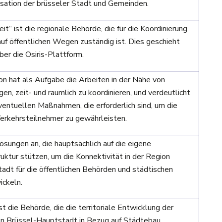
isation der brüsseler Stadt und Gemeinden.
it“ ist die regionale Behörde, die für die Koordinierung
uf öffentlichen Wegen zuständig ist. Dies geschieht
ber die Osiris-Plattform.
n hat als Aufgabe die Arbeiten in der Nähe von
en, zeit- und raumlich zu koordinieren, und verdeutlicht
ventuellen Maßnahmen, die erforderlich sind, um die
Verkehrsteilnehmer zu gewährleisten.
ösungen an, die hauptsächlich auf die eigene
ruktur stützen, um die Konnektivität in der Region
adt für die öffentlichen Behörden und städtischen
ickeln.
st die Behörde, die die territoriale Entwicklung der
n Brüssel-Hauptstadt in Bezug auf Städtebau