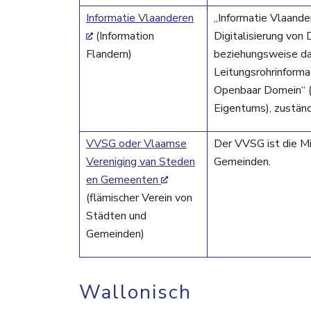
Informatie Vlaanderen
„Informatie Vlaande
(Information
Digitalisierung von 
Flandern)
beziehungsweise das
Leitungsrohrinforma
Openbaar Domein“ (
Eigentums), zuständ
VVSG oder Vlaamse
Der VVSG ist die Mi
Vereniging van Steden
Gemeinden.
en Gemeenten
(flämischer Verein von
Städten und
Gemeinden)
Wallonisch