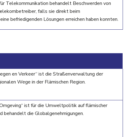
für Telekommunikation behandelt Beschwerden von
elekombetreiber, falls sie direkt beim
eine befriedigenden Lösungen erreichen haben konnten.
gen en Verkeer“ ist die Straßenverwaltung der
ionalen Wege in der Flämischen Region.
geving“ ist für die Umweltpolitik auf flämischer
nd behandelt die Globalgenehmigungen.