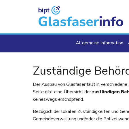
Direkt zum Inhalt
Main navigat
Allgemeine Information
Zuständige Behör
Der Ausbau von Glasfaser fällt in verschiedene 
Seite gibt eine Übersicht der
zuständigen Be
keineswegs erschöpfend.
Bezüglich der lokalen Zuständigkeiten und Gene
Gemeindeverwaltung und/oder die Polizei wend