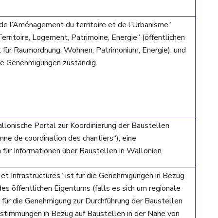
e l’Aménagement du territoire et de l’Urbanisme“
ritoire, Logement, Patrimoine, Energie“ (öffentlichen
 für Raumordnung, Wohnen, Patrimonium, Energie), und
che Genehmigungen zuständig.
lonische Portal zur Koordinierung der Baustellen
ne de coordination des chantiers“), eine
für Informationen über Baustellen in Wallonien.
t Infrastructures“ ist für die Genehmigungen in Bezug
es öffentlichen Eigentums (falls es sich um regionale
für die Genehmigung zur Durchführung der Baustellen
estimmungen in Bezug auf Baustellen in der Nähe von